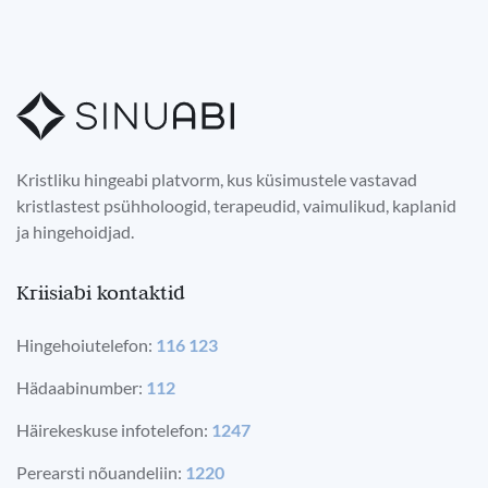
Kristliku hingeabi platvorm, kus küsimustele vastavad
kristlastest psühholoogid, terapeudid, vaimulikud, kaplanid
ja hingehoidjad.
Kriisiabi kontaktid
Hingehoiutelefon:
116 123
Hädaabinumber:
112
Häirekeskuse infotelefon:
1247
Perearsti nõuandeliin:
1220