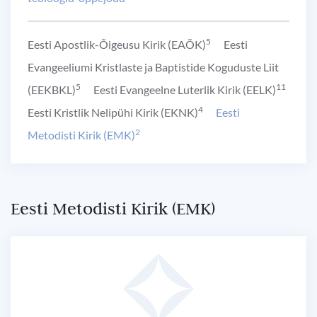
5
Eesti Apostlik-Õigeusu Kirik (EAÕK)
Eesti
Evangeeliumi Kristlaste ja Baptistide Koguduste Liit
5
11
(EEKBKL)
Eesti Evangeelne Luterlik Kirik (EELK)
4
Eesti Kristlik Nelipühi Kirik (EKNK)
Eesti
2
Metodisti Kirik (EMK)
Eesti Metodisti Kirik (EMK)