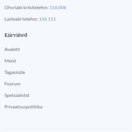
Ohvriabi kriisitelefon:
116 006
Lasteabi telefon:
116 111
Kiirviited
Avaleht
Meist
Tagasiside
Foorum
Spetsialistid
Privaatsuspoliitika