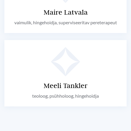
Maire Latvala
vaimulik, hingehoidja, superviseeritav pereterapeut
Meeli Tankler
teoloog, psühholoog, hingehoidja