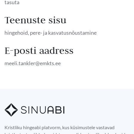
tasuta
Teenuste sisu
hingehoid, pere- ja kasvatusnõustamine
E-posti aadress
meeli.tankler@emkts.ee
Kristliku hingeabi platvorm, kus küsimustele vastavad