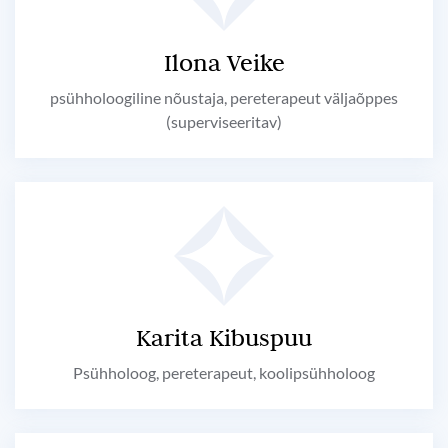
Ilona Veike
psühholoogiline nõustaja, pereterapeut väljaõppes
(superviseeritav)
Karita Kibuspuu
Psühholoog, pereterapeut, koolipsühholoog