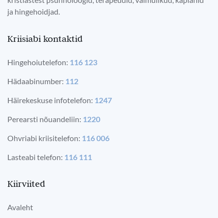
ja hingehoidjad.
Kriisiabi kontaktid
Hingehoiutelefon:
116 123
Hädaabinumber:
112
Häirekeskuse infotelefon:
1247
Perearsti nõuandeliin:
1220
Ohvriabi kriisitelefon:
116 006
Lasteabi telefon:
116 111
Kiirviited
Avaleht