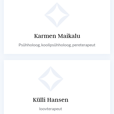
Karmen Maikalu
Psühholoog, koolipsühholoog, pereterapeut
Külli Hansen
loovterapeut