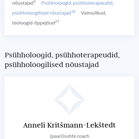
5
nõustajad
Psühholoogid, psühhoterapeudid,
18
psühholoogilised nõustajad
Vaimulikud,
27
teoloogid-õppejõud
Psühholoogid, psühhoterapeudid,
psühholoogilised nõustajad
Anneli Kritšmann-Lekštedt
(paari)suhte coach