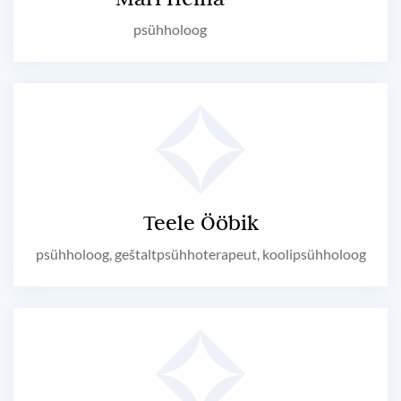
psühholoog
Teele Ööbik
psühholoog, geštaltpsühhoterapeut, koolipsühholoog