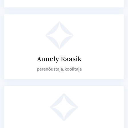
Annely Kaasik
perenõustaja, koolitaja