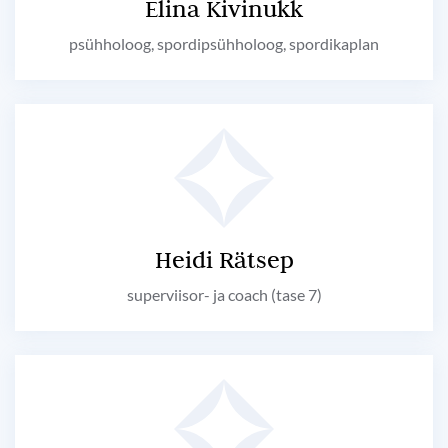
Elina Kivinukk
psühholoog, spordipsühholoog, spordikaplan
Heidi Rätsep
superviisor- ja coach (tase 7)