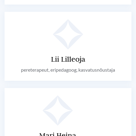
Lii Lilleoja
pereterapeut, eripedagoog, kasvatusnõustaja
Mari Heina