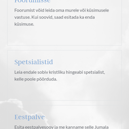
Foorumist võid leida oma murele või küsimusele
vastuse. Kui soovid, saad esitada ka enda
küsimuse.
Spetsialistid
Leia endale sobiv kristliku hingeabi spetsialist,
kelle poole pöörduda.
Eestpalve
Esita eestpalvesoov ja me kanname selle Jumala