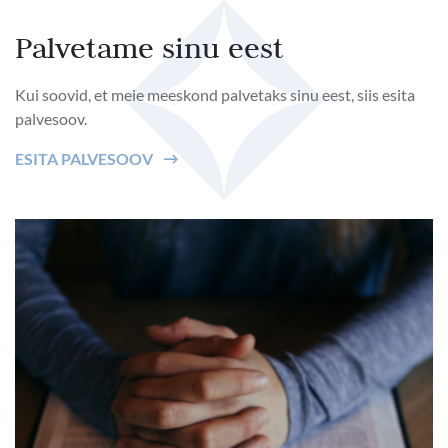
Palvetame sinu eest
Kui soovid, et meie meeskond palvetaks sinu eest, siis esita
palvesoov.
ESITA PALVESOOV