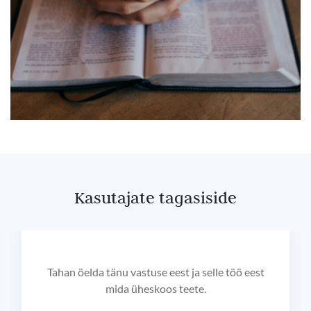
Kasutajate tagasiside
Tahan öelda tänu vastuse eest ja selle töö eest
mida üheskoos teete.