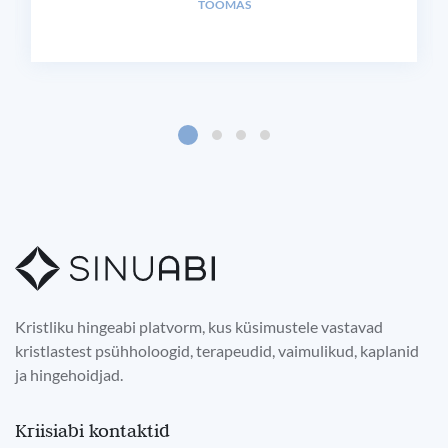
TOOMAS
Kristliku hingeabi platvorm, kus küsimustele vastavad
kristlastest psühholoogid, terapeudid, vaimulikud, kaplanid
ja hingehoidjad.
Kriisiabi kontaktid