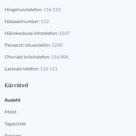
Hingehoiutelefon:
116 123
Hädaabinumber:
112
Häirekeskuse infotelefon:
1247
Perearsti nõuandeliin:
1220
Ohvriabi kriisitelefon:
116 006
Lasteabi telefon:
116 111
Kiirviited
Avaleht
Meist
Tagasiside
Foorum