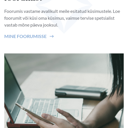
Foorumis vastame avalikult meile esitatud küsimustele. Loe
foorumit või küsi oma küsimus, vaimse tervise spetsialist
vastab mõne päeva jooksul.
MINE FOORUMISSE