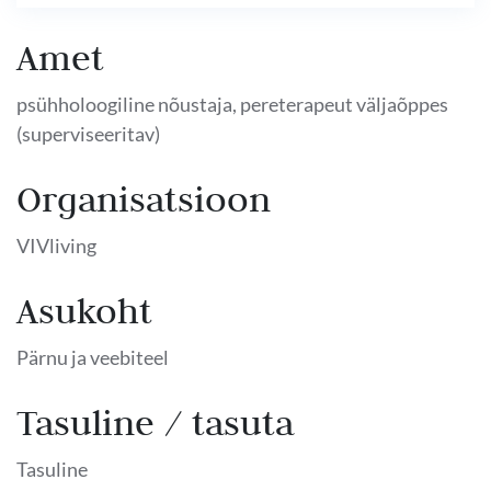
Amet
psühholoogiline nõustaja, pereterapeut väljaõppes
(superviseeritav)
Organisatsioon
VIVliving
Asukoht
Pärnu ja veebiteel
Tasuline / tasuta
Tasuline