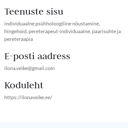
Teenuste sisu
individuaalne psühholoogiline nõustamine,
hingehoid, pereterapeut-individuaalne, paarisuhte ja
pereteraapia
E-posti aadress
ilona.veike@gmail.com
Koduleht
https://ilonaveike.ee/