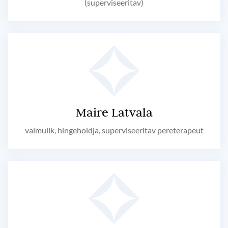
(superviseeritav)
Maire Latvala
vaimulik, hingehoidja, superviseeritav pereterapeut