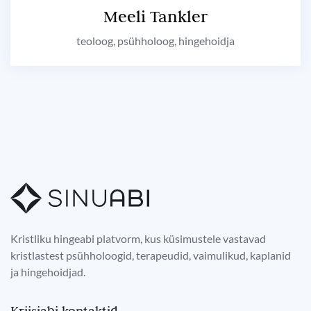
Meeli Tankler
teoloog, psühholoog, hingehoidja
Kristliku hingeabi platvorm, kus küsimustele vastavad
kristlastest psühholoogid, terapeudid, vaimulikud, kaplanid
ja hingehoidjad.
Kriisiabi kontaktid