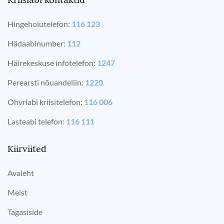
Hingehoiutelefon:
116 123
Hädaabinumber:
112
Häirekeskuse infotelefon:
1247
Perearsti nõuandeliin:
1220
Ohvriabi kriisitelefon:
116 006
Lasteabi telefon:
116 111
Kiirviited
Avaleht
Meist
Tagasiside