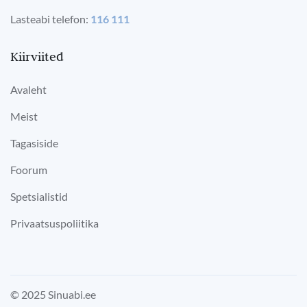
Lasteabi telefon:
116 111
Kiirviited
Avaleht
Meist
Tagasiside
Foorum
Spetsialistid
Privaatsuspoliitika
© 2025 Sinuabi.ee