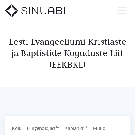
Eesti Evangeeliumi Kristlaste
ja Baptistide Koguduste Liit
(EEKBKL)
36
21
Kõik
Hingehoidjad
Kaplanid
Muud