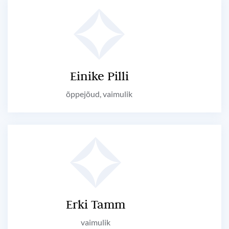
Einike Pilli
õppejõud, vaimulik
Erki Tamm
vaimulik