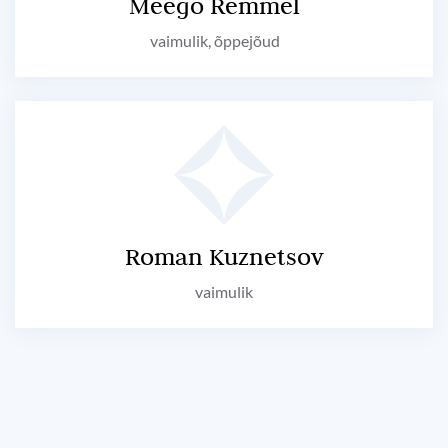
Meego Remmel
vaimulik, õppejõud
Roman Kuznetsov
vaimulik