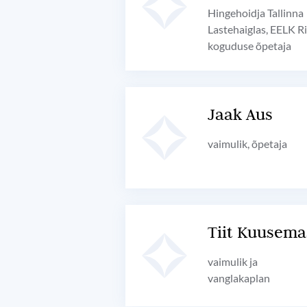
Hingehoidja Tallinna
Lastehaiglas, EELK Ri
koguduse õpetaja
Jaak Aus
vaimulik, õpetaja
Tiit Kuusema
vaimulik ja
vanglakaplan