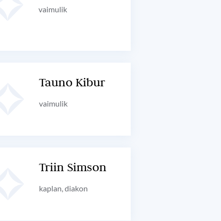
vaimulik
Tauno Kibur
vaimulik
Triin Simson
kaplan, diakon