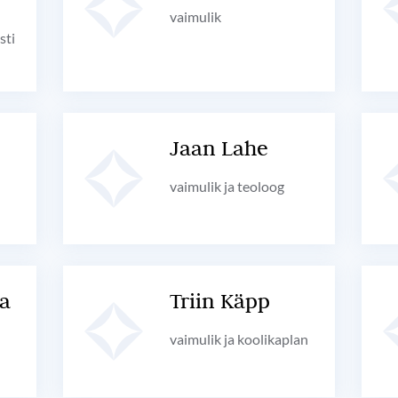
vaimulik
sti
Jaan Lahe
vaimulik ja teoloog
a
Triin Käpp
vaimulik ja koolikaplan