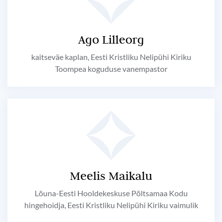
Ago Lilleorg
kaitseväe kaplan, Eesti Kristliku Nelipühi Kiriku
Toompea koguduse vanempastor
Meelis Maikalu
Lõuna-Eesti Hooldekeskuse Põltsamaa Kodu
hingehoidja, Eesti Kristliku Nelipühi Kiriku vaimulik