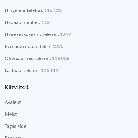
Hingehoiutelefon:
116 123
Hädaabinumber:
112
Häirekeskuse infotelefon:
1247
Perearsti nõuandeliin:
1220
Ohvriabi kriisitelefon:
116 006
Lasteabi telefon:
116 111
Kiirviited
Avaleht
Meist
Tagasiside
Foorum