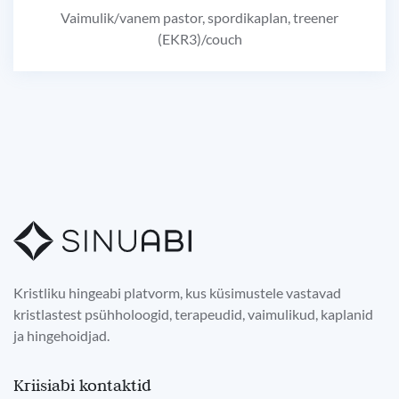
Vaimulik/vanem pastor, spordikaplan, treener
(EKR3)/couch
Kristliku hingeabi platvorm, kus küsimustele vastavad
kristlastest psühholoogid, terapeudid, vaimulikud, kaplanid
ja hingehoidjad.
Kriisiabi kontaktid