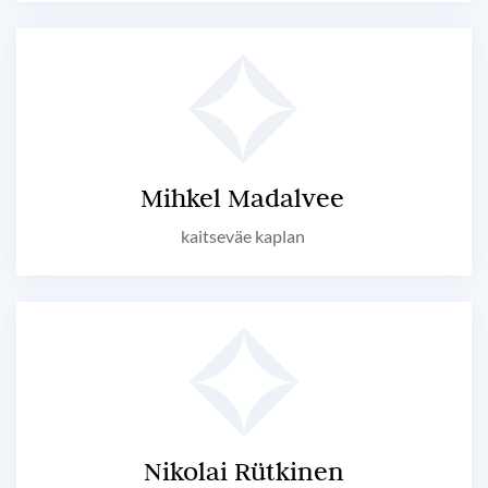
Mihkel Madalvee
kaitseväe kaplan
Nikolai Rütkinen