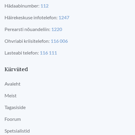
Hädaabinumber:
112
Häirekeskuse infotelefon:
1247
Perearsti nõuandeliin:
1220
Ohvriabi kriisitelefon:
116 006
Lasteabi telefon:
116 111
Kiirviited
Avaleht
Meist
Tagasiside
Foorum
Spetsialistid