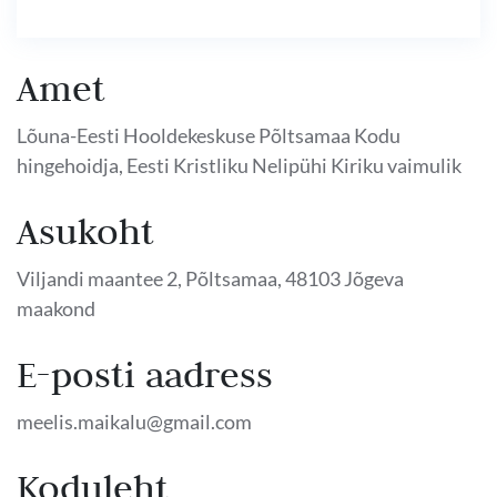
Amet
Lõuna-Eesti Hooldekeskuse Põltsamaa Kodu
hingehoidja, Eesti Kristliku Nelipühi Kiriku vaimulik
Asukoht
Viljandi maantee 2, Põltsamaa, 48103 Jõgeva
maakond
E-posti aadress
meelis.maikalu@gmail.com
Koduleht