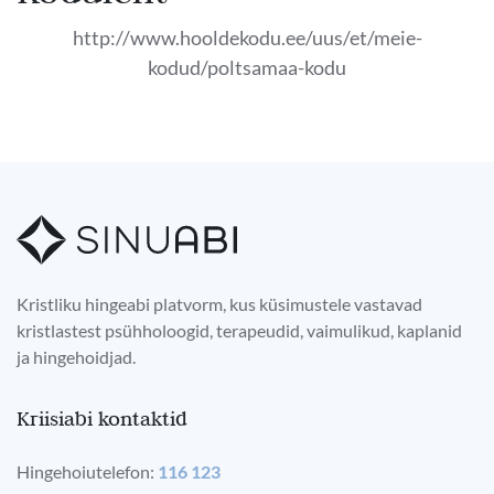
http://www.hooldekodu.ee/uus/et/meie-
kodud/poltsamaa-kodu
Kristliku hingeabi platvorm, kus küsimustele vastavad
kristlastest psühholoogid, terapeudid, vaimulikud, kaplanid
ja hingehoidjad.
Kriisiabi kontaktid
Hingehoiutelefon:
116 123