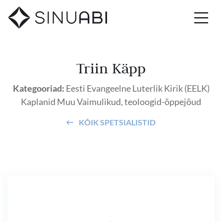
Triin Käpp
Kategooriad:
Eesti Evangeelne Luterlik Kirik (EELK)
Kaplanid
Muu
Vaimulikud, teoloogid-õppejõud
KÕIK SPETSIALISTID