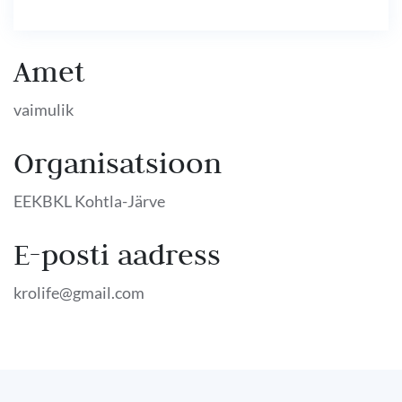
Amet
vaimulik
Organisatsioon
EEKBKL Kohtla-Järve
E-posti aadress
krolife@gmail.com