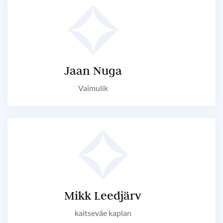
Jaan Nuga
Vaimulik
Mikk Leedjärv
kaitseväe kaplan