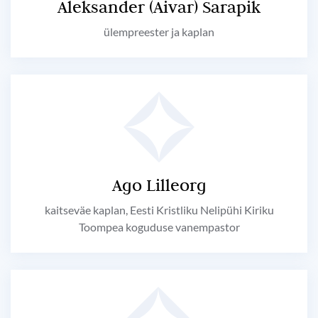
Aleksander (Aivar) Sarapik
ülempreester ja kaplan
Ago Lilleorg
kaitseväe kaplan, Eesti Kristliku Nelipühi Kiriku
Toompea koguduse vanempastor