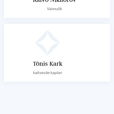
Vaimulik
Tõnis Kark
kaitseväe kaplan