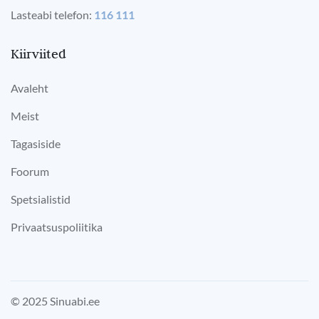
Lasteabi telefon:
116 111
Kiirviited
Avaleht
Meist
Tagasiside
Foorum
Spetsialistid
Privaatsuspoliitika
© 2025 Sinuabi.ee