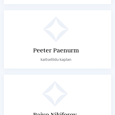
Peeter Paenurm
kaitseliidu kaplan
Raivo Nikiforov