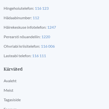
Hingehoiutelefon:
116 123
Hädaabinumber:
112
Häirekeskuse infotelefon:
1247
Perearsti nõuandeliin:
1220
Ohvriabi kriisitelefon:
116 006
Lasteabi telefon:
116 111
Kiirviited
Avaleht
Meist
Tagasiside