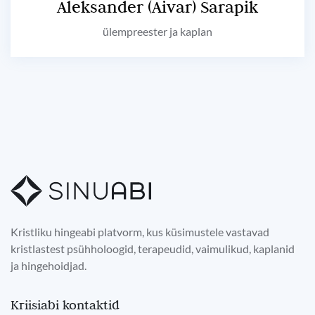
Aleksander (Aivar) Sarapik
ülempreester ja kaplan
Kristliku hingeabi platvorm, kus küsimustele vastavad
kristlastest psühholoogid, terapeudid, vaimulikud, kaplanid
ja hingehoidjad.
Kriisiabi kontaktid