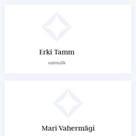
Erki Tamm
vaimulik
Mari Vahermägi