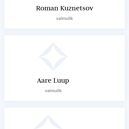
Roman Kuznetsov
vaimulik
Aare Luup
vaimulik