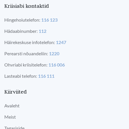
Kriisiabi kontaktid
Hingehoiutelefon:
116 123
Hädaabinumber:
112
Häirekeskuse infotelefon:
1247
Perearsti nõuandeliin:
1220
Ohvriabi kriisitelefon:
116 006
Lasteabi telefon:
116 111
Kiirviited
Avaleht
Meist
Tagasiside