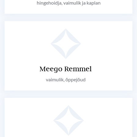
hingehoidja, vaimulik ja kaplan
Meego Remmel
vaimulik, õppejõud