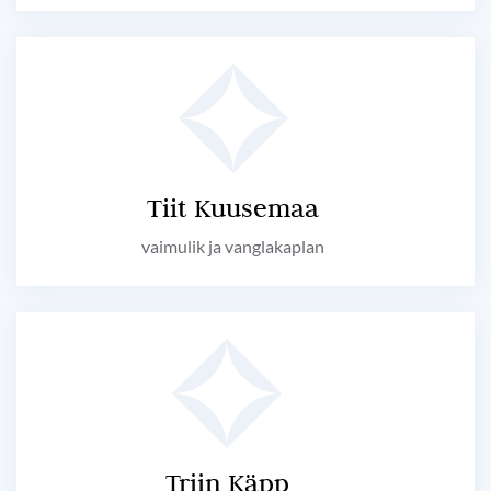
Tiit Kuusemaa
vaimulik ja vanglakaplan
Triin Käpp