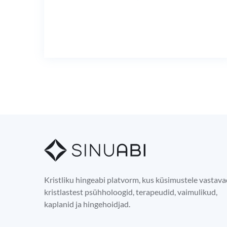
Kristliku hingeabi platvorm, kus küsimustele vastav
kristlastest psühholoogid, terapeudid, vaimulikud,
kaplanid ja hingehoidjad.