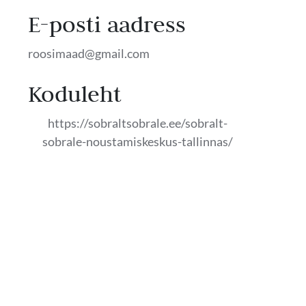
E-posti aadress
roosimaad@gmail.com
Koduleht
https://sobraltsobrale.ee/sobralt-
sobrale-noustamiskeskus-tallinnas/