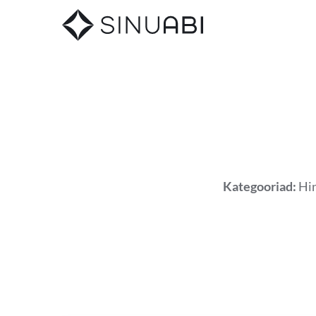
Kategooriad:
Hi