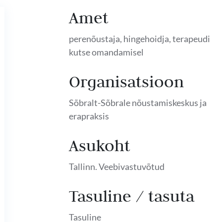
Amet
perenõustaja, hingehoidja, terapeudi
kutse omandamisel
Organisatsioon
Sõbralt-Sõbrale nõustamiskeskus ja
erapraksis
Asukoht
Tallinn. Veebivastuvõtud
Tasuline / tasuta
Tasuline