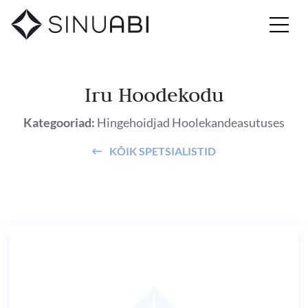
Iru Hoodekodu
Kategooriad:
Hingehoidjad
Hoolekandeasutuses
KÕIK SPETSIALISTID