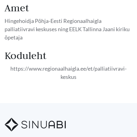
Amet
Hingehoidja Põhja-Eesti Regionaalhaigla
palliatiivravi keskuses ning EELK Tallinna Jaani kiriku
õpetaja
Koduleht
https://www.regionaalhaigla.ee/et/palliatiivravi-
keskus