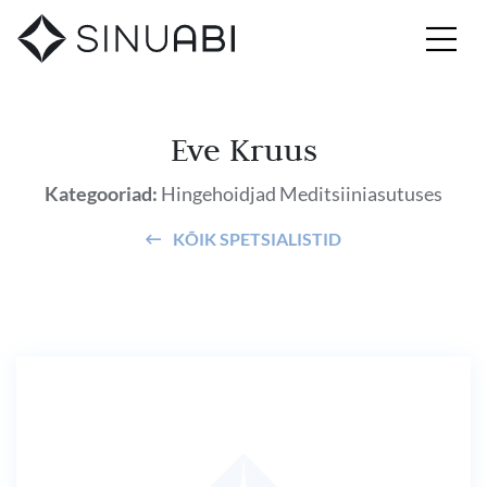
Eve Kruus
Kategooriad:
Hingehoidjad
Meditsiiniasutuses
KÕIK SPETSIALISTID