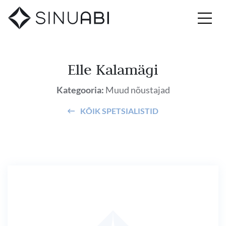
Elle Kalamägi
Kategooria:
Muud nõustajad
KÕIK SPETSIALISTID