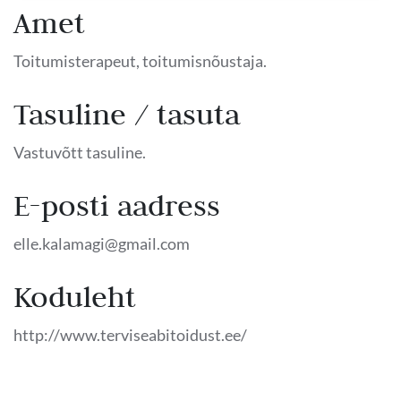
Amet
Toitumisterapeut, toitumisnõustaja.
Tasuline / tasuta
Vastuvõtt tasuline.
E-posti aadress
elle.kalamagi@gmail.com
Koduleht
http://www.terviseabitoidust.ee/