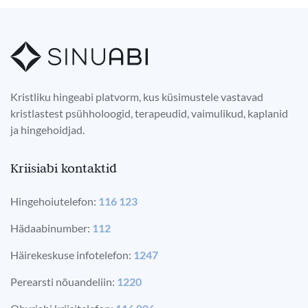
Kristliku hingeabi platvorm, kus küsimustele vastavad
kristlastest psühholoogid, terapeudid, vaimulikud, kaplanid
ja hingehoidjad.
Kriisiabi kontaktid
Hingehoiutelefon:
116 123
Hädaabinumber:
112
Häirekeskuse infotelefon:
1247
Perearsti nõuandeliin:
1220