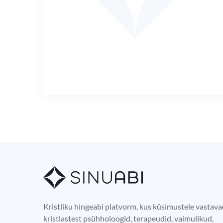
Kristliku hingeabi platvorm, kus küsimustele vastav
kristlastest psühholoogid, terapeudid, vaimulikud,