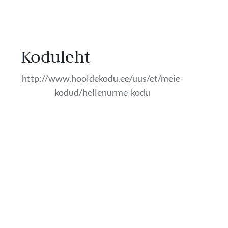
Koduleht
http://www.hooldekodu.ee/uus/et/meie-
kodud/hellenurme-kodu