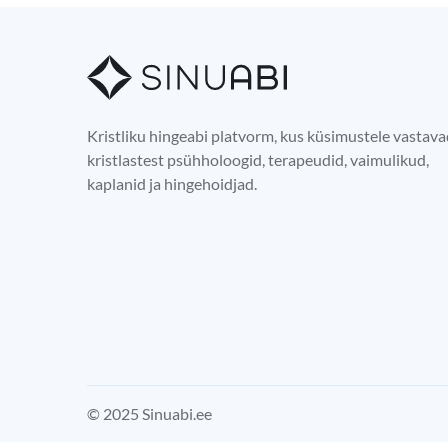
Kristliku hingeabi platvorm, kus küsimustele vastav
kristlastest psühholoogid, terapeudid, vaimulikud,
kaplanid ja hingehoidjad.
© 2025 Sinuabi.ee