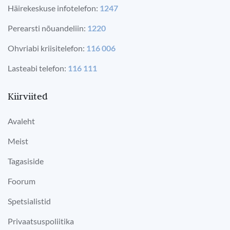
Häirekeskuse infotelefon:
1247
Perearsti nõuandeliin:
1220
Ohvriabi kriisitelefon:
116 006
Lasteabi telefon:
116 111
Kiirviited
Avaleht
Meist
Tagasiside
Foorum
Spetsialistid
Privaatsuspoliitika