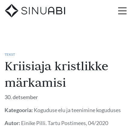
TEKST
Kriisiaja kristlikke
märkamisi
30. detsember
Kategooria:
Koguduse elu ja teenimine koguduses
Autor:
Einike Pilli. Tartu Postimees, 04/2020