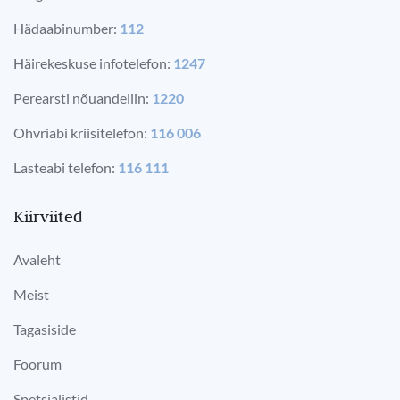
Hädaabinumber:
112
Häirekeskuse infotelefon:
1247
Perearsti nõuandeliin:
1220
Ohvriabi kriisitelefon:
116 006
Lasteabi telefon:
116 111
Kiirviited
Avaleht
Meist
Tagasiside
Foorum
Spetsialistid