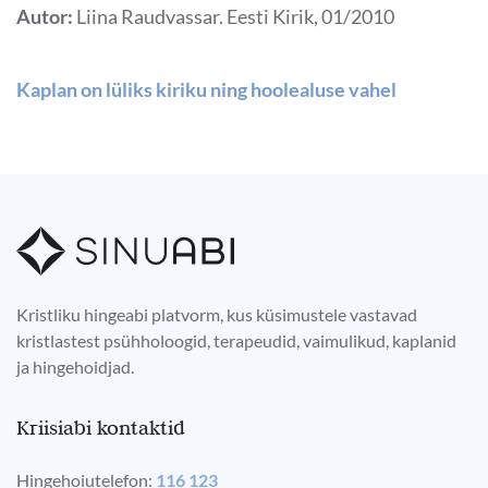
Autor:
Liina Raudvassar. Eesti Kirik, 01/2010
Kaplan on lüliks kiriku ning hoolealuse vahel
Kristliku hingeabi platvorm, kus küsimustele vastavad
kristlastest psühholoogid, terapeudid, vaimulikud, kaplanid
ja hingehoidjad.
Kriisiabi kontaktid
Hingehoiutelefon:
116 123