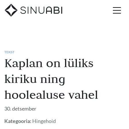
TEKST
Kaplan on lüliks
kiriku ning
hoolealuse vahel
30. detsember
Kategooria:
Hingehoid