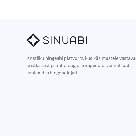
Kristliku hingeabi platvorm, kus küsimustele vastav
kristlastest psühholoogid, terapeudid, vaimulikud,
kaplanid ja hingehoidjad.