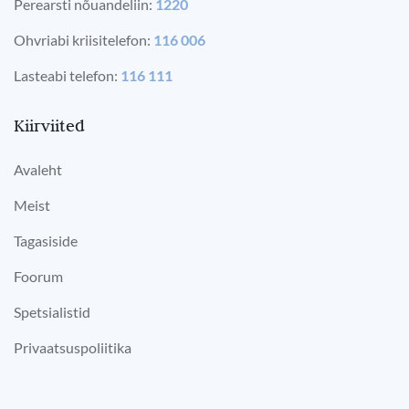
Perearsti nõuandeliin:
1220
Ohvriabi kriisitelefon:
116 006
Lasteabi telefon:
116 111
Kiirviited
Avaleht
Meist
Tagasiside
Foorum
Spetsialistid
Privaatsuspoliitika