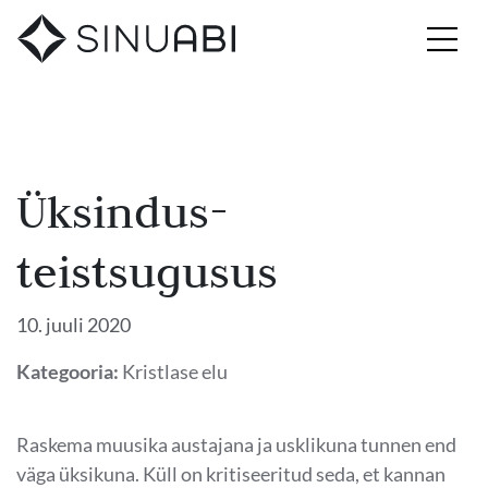
Üksindus-
teistsugusus
10. juuli 2020
Kategooria:
Kristlase elu
Raskema muusika austajana ja usklikuna tunnen end
väga üksikuna. Küll on kritiseeritud seda, et kannan