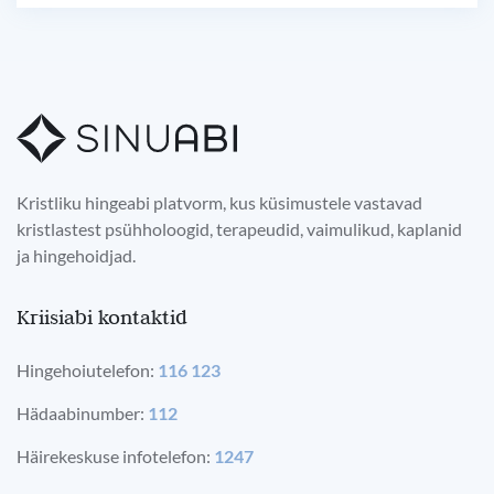
Kristliku hingeabi platvorm, kus küsimustele vastavad
kristlastest psühholoogid, terapeudid, vaimulikud, kaplanid
ja hingehoidjad.
Kriisiabi kontaktid
Hingehoiutelefon:
116 123
Hädaabinumber:
112
Häirekeskuse infotelefon:
1247