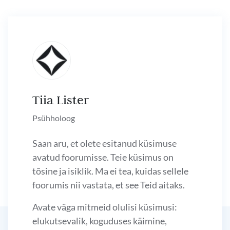
Tiia Lister
Psühholoog
Saan aru, et olete esitanud küsimuse
avatud foorumisse. Teie küsimus on
tõsine ja isiklik. Ma ei tea, kuidas sellele
foorumis nii vastata, et see Teid aitaks.
Avate väga mitmeid olulisi küsimusi:
elukutsevalik, koguduses käimine,