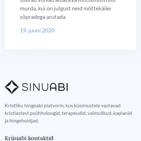
murda, kui on julgust neid mõttekäike
sõpradega arutada.
19. juuni 2020
Kristliku hingeabi platvorm, kus küsimustele vastavad
kristlastest psühholoogid, terapeudid, vaimulikud, kaplanid
ja hingehoidjad.
Kriisiabi kontaktid