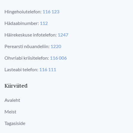
Hingehoiutelefon:
116 123
Hädaabinumber:
112
Häirekeskuse infotelefon:
1247
Perearsti nõuandeliin:
1220
Ohvriabi kriisitelefon:
116 006
Lasteabi telefon:
116 111
Kiirviited
Avaleht
Meist
Tagasiside