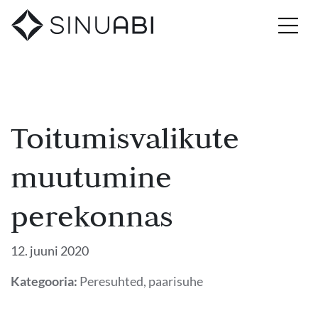
Toitumisvalikute
muutumine
perekonnas
12. juuni 2020
Kategooria:
Peresuhted, paarisuhe