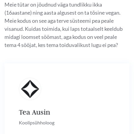
Meie tütar on jõudnud väga tundlikku ikka
(16aastane) ning aasta algusest on ta tõsine vegan.
Meie kodus on see aga terve süsteemi pea peale
visanud. Kuidas toimida, kui laps totaalselt keeldub
midagi loomset söömast, aga kodus on veel peale
tema 4 sööjat, kes tema toiduvalikust lugu ei pea?
Tea Ausin
Koolipsühholoog