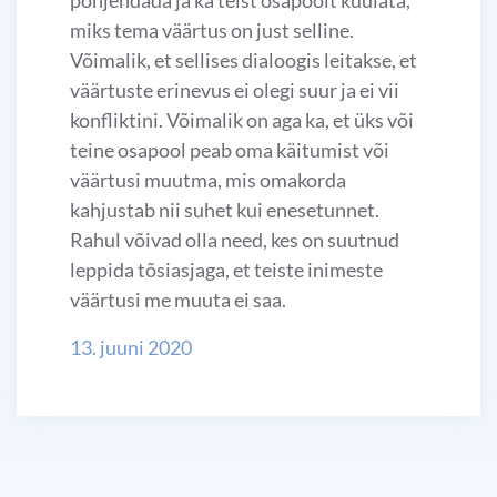
põhjendada ja ka teist osapoolt kuulata,
miks tema väärtus on just selline.
Võimalik, et sellises dialoogis leitakse, et
väärtuste erinevus ei olegi suur ja ei vii
konfliktini. Võimalik on aga ka, et üks või
teine osapool peab oma käitumist või
väärtusi muutma, mis omakorda
kahjustab nii suhet kui enesetunnet.
Rahul võivad olla need, kes on suutnud
leppida tõsiasjaga, et teiste inimeste
väärtusi me muuta ei saa.
13. juuni 2020