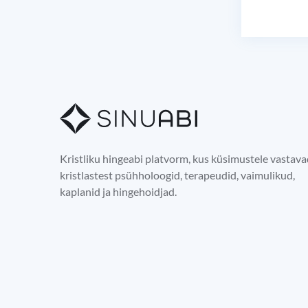
Kristliku hingeabi platvorm, kus küsimustele vastav
kristlastest psühholoogid, terapeudid, vaimulikud,
kaplanid ja hingehoidjad.