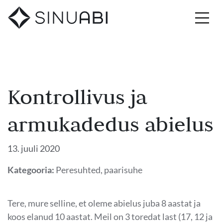
Kontrollivus ja
armukadedus abielus
13. juuli 2020
Kategooria:
Peresuhted, paarisuhe
Tere, mure selline, et oleme abielus juba 8 aastat ja
koos elanud 10 aastat. Meil on 3 toredat last (17, 12 ja